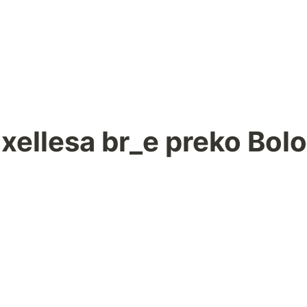
xellesa br_e preko Bol