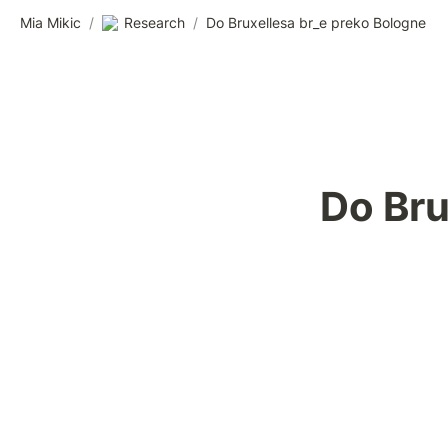
Mia Mikic
/
Research
/
Do Bruxellesa br_e preko Bologne
Do Bru